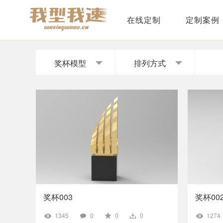
在线定制
定制案例
奖杯模型
排列方式
奖杯003
奖杯00
1345
0
0
0
1274