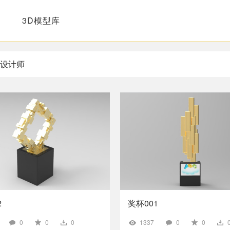
3D模型库
设计师
2
奖杯001
0
0
0
1337
0
0